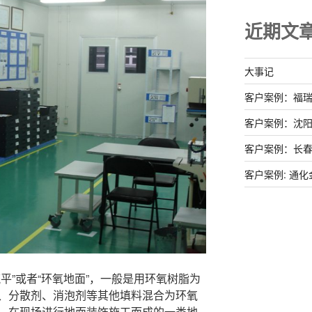
近期文
大事记
客户案例：福
客户案例：沈
客户案例：长
客户案例: 通
平”或者“环氧地面”，一般是用环氧树脂为
、分散剂、消泡剂等其他填料混合为环氧
，在现场进行地面装饰施工而成的一类地