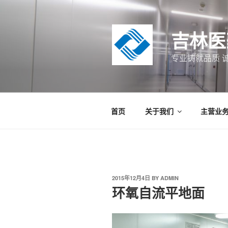
Skip
to
content
吉林医
专业铸就品质 
首页
关于我们
主营业
POSTED
2015年12月4日
BY
ADMIN
ON
环氧自流平地面