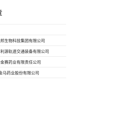
章
瑞邦生物科技集团有限公司
阳利源轨道交通装备有限公司
春金赛药业有限责任公司
化金马药业股份有限公司