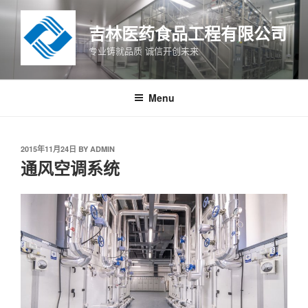
Skip
to
吉林医药食品工程有限公司
content
专业铸就品质 诚信开创未来
Menu
POSTED
2015年11月24日
BY
ADMIN
ON
通风空调系统